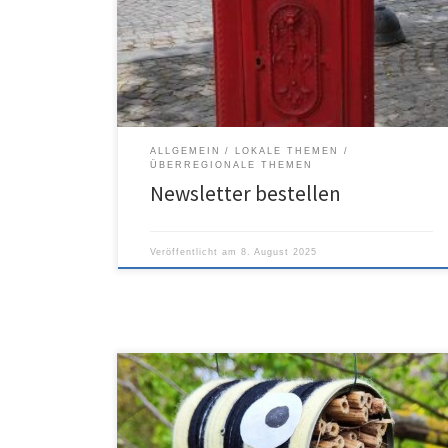
ALLGEMEIN
LOKALE THEMEN
ÜBERREGIONALE THEMEN
Newsletter bestellen
Veröffentlicht am
8. August 2025