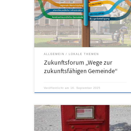
ALLGEMEIN
LOKALE THEMEN
Zukunftsforum „Wege zur
zukunftsfähigen Gemeinde“
Veröffentlicht am
16. September 2025