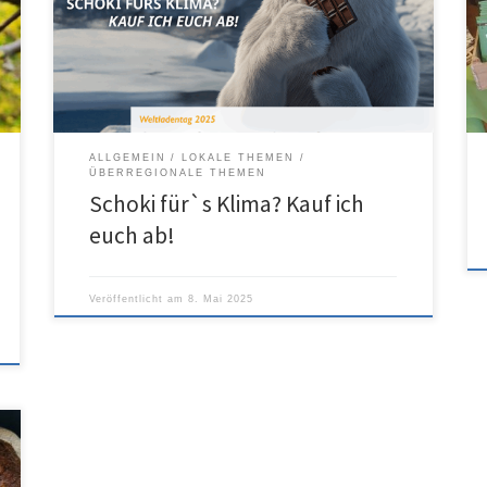
ALLGEMEIN
LOKALE THEMEN
ÜBERREGIONALE THEMEN
Schoki für`s Klima? Kauf ich
euch ab!
Veröffentlicht am
8. Mai 2025