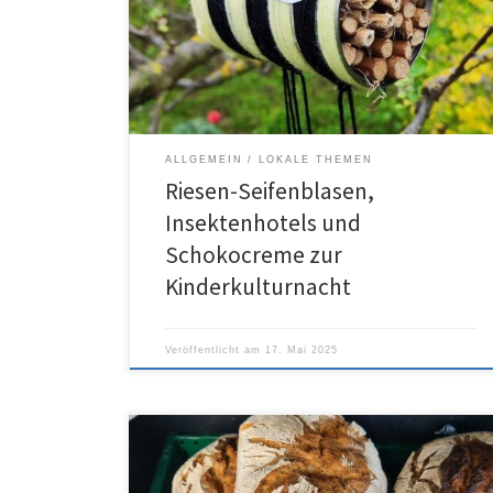
ALLGEMEIN
LOKALE THEMEN
Riesen-Seifenblasen,
Insektenhotels und
Schokocreme zur
Kinderkulturnacht
Veröffentlicht am
17. Mai 2025