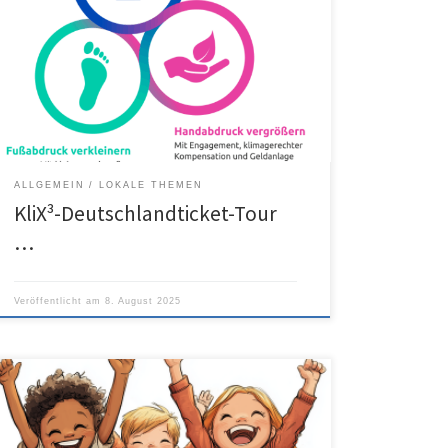
ALLGEMEIN
LOKALE THEMEN
KliX³-Deutschlandticket-Tour
…
Veröffentlicht am
8. August 2025