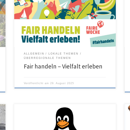
ALLGEMEIN
LOKALE THEMEN
ÜBERREGIONALE THEMEN
Fair handeln – Vielfalt erleben
Veröffentlicht am
29. August 2025