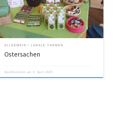
ALLGEMEIN
LOKALE THEMEN
Ostersachen
Veröffentlicht am
3. April 2025