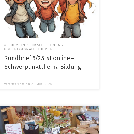
ALLGEMEIN
LOKALE THEMEN
ÜBERREGIONALE THEMEN
Rundbrief 6/25 ist online –
Schwerpunktthema Bildung
Veröffentlicht am
21. Juni 2025