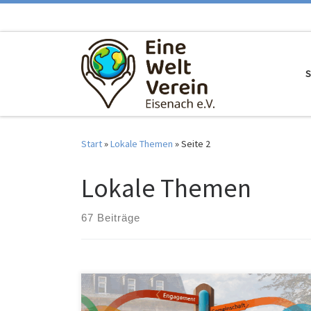
Zum Inhalt springen
S
Start
»
Lokale Themen
»
Seite 2
Lokale Themen
67 Beiträge