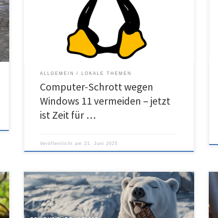
ALLGEMEIN
LOKALE THEMEN
Computer-Schrott wegen
Windows 11 vermeiden – jetzt
ist Zeit für …
Veröffentlicht am
21. Juni 2025