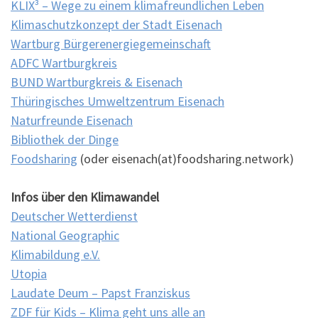
KLIX³ – Wege zu einem klimafreundlichen Leben
Klimaschutzkonzept der Stadt Eisenach
Wartburg Bürgerenergiegemeinschaft
ADFC Wartburgkreis
BUND Wartburgkreis & Eisenach
Thüringisches Umweltzentrum Eisenach
Naturfreunde Eisenach
Bibliothek der Dinge
Foodsharing
(oder eisenach(at)foodsharing.network)
Infos über den Klimawandel
Deutscher Wetterdienst
National Geographic
Klimabildung e.V.
Utopia
Laudate Deum – Papst Franziskus
ZDF für Kids – Klima geht uns alle an