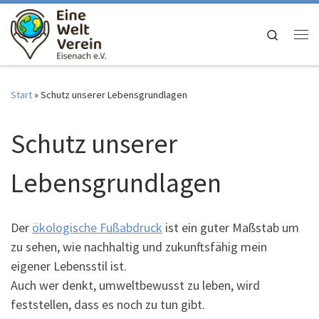
Zum Inhalt springen
Search
Me
Start
»
Schutz unserer Lebensgrundlagen
Schutz unserer
Lebensgrundlagen
Der
ökologische Fußabdruck
ist ein guter Maßstab um
zu sehen, wie nachhaltig und zukunftsfähig mein
eigener Lebensstil ist.
Auch wer denkt, umweltbewusst zu leben, wird
feststellen, dass es noch zu tun gibt.