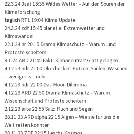
22.3.24 3sat 15:35 Wildes Wetter – Auf den Spuren der
Klimaforschung
täglich
RTL 19:04 Klima Update
24.3.24 zdf 15:45 planet e: Extremwetter und
Klimawandel
22.1.24 hr 20:15 Drama Klimaschutz – Warum .und
Proteste scheitern
9.1.24 ARD 21:45 Fakt: Klimaneutral? Glatt gelogen
4.12.23 ndr 21:00 Ökochecker: Putzen, Spülen, Waschen
– weniger ist mehr
4.12.23 ndr 22:00 Das Moor-Dilemma
4.12.23 ARD 22:50 Drama Klimaschutz – Warum
Wissenschaft und Proteste scheitern
2.12.23 arte 22:55 Salz: Fluch und Segen
28.11.23 ARD alpha 22:15 Algen – Wie sie für uns die
Welt retten könnten
28.11.23 ZDF 22:15 Leschs Kosmos