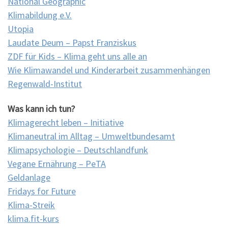
National Geographic
Klimabildung e.V.
Utopia
Laudate Deum – Papst Franziskus
ZDF für Kids – Klima geht uns alle an
Wie Klimawandel und Kinderarbeit zusammenhängen
Regenwald-Institut
Was kann ich tun?
Klimagerecht leben – Initiative
Klimaneutral im Alltag – Umweltbundesamt
Klimapsychologie – Deutschlandfunk
Vegane Ernährung – PeTA
Geldanlage
Fridays for Future
Klima-Streik
klima.fit-kurs