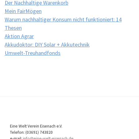
Der Nachhaltige Warenkorb
Mein FairMögen
Warum nachhaltiger Konsum nicht funktioniert: 14
Thesen
Aktion Agrar
Akkudoktor: DIY Solar + Akkutechnik
Umwelt-Treuhandfonds
Eine Welt Verein Eisenach e.V.
Telefon: (03691) 743820
e-mail:
info@eine-welt-eisenach.de