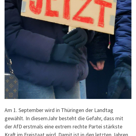
Am 1. September wird in Thüringen der Landtag
gewählt. In diesemJahr besteht die Gefahr, dass mit
der AfD erstmals eine extrem rechte Partei stärkste
Kraft im Freistaat wird. Damit ist in den letzten Jahren