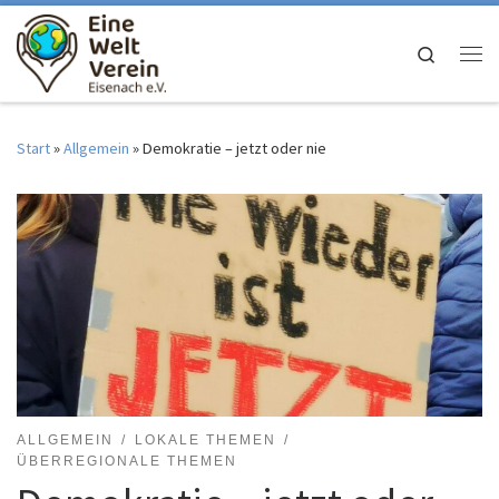
Zum Inhalt springen
Search
Me
Start
»
Allgemein
»
Demokratie – jetzt oder nie
ALLGEMEIN
LOKALE THEMEN
ÜBERREGIONALE THEMEN