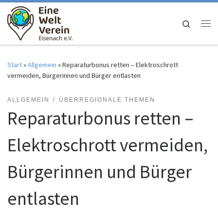
Zum Inhalt springen
Search
Me
Start
»
Allgemein
»
Reparaturbonus retten – Elektroschrott
vermeiden, Bürgerinnen und Bürger entlasten
ALLGEMEIN
ÜBERREGIONALE THEMEN
Reparaturbonus retten –
Elektroschrott vermeiden,
Bürgerinnen und Bürger
entlasten