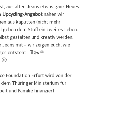
Lust, aus alten Jeans etwas ganz Neues
em
Upcycling-Angebot
nähen wir
en aus kaputten (nicht mehr
d geben dem Stoff ein zweites Leben.
elbst gestalten und kreativ werden.
e Jeans mit – wir zeigen euch, wie
iges entsteht! 👖✂️👜
! 🙂
ce Foundation Erfurt wird von der
 dem Thüringer Ministerium für
beit und Familie finanziert.