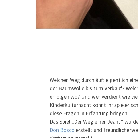
Welchen Weg durchläuft eigentlich ei
der Baumwolle bis zum Verkauf? Welch
erfolgen wo? Und wer verdient wie viel
Kinderkulturnacht könnt ihr spielerisc
diese Fragen in Erfahrung bringen.
Das Spiel „Der Weg einer Jeans“ wurd
Don Bosco
erstellt und freundlicherwe