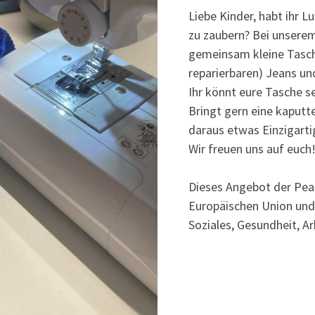
Liebe Kinder, habt ihr 
zu zaubern? Bei unser
gemeinsam kleine Tasch
reparierbaren) Jeans un
Ihr könnt eure Tasche s
Bringt gern eine kaputt
daraus etwas Einzigart
Wir freuen uns auf euch
Dieses Angebot der Pea
Europäischen Union und
Soziales, Gesundheit, Ar