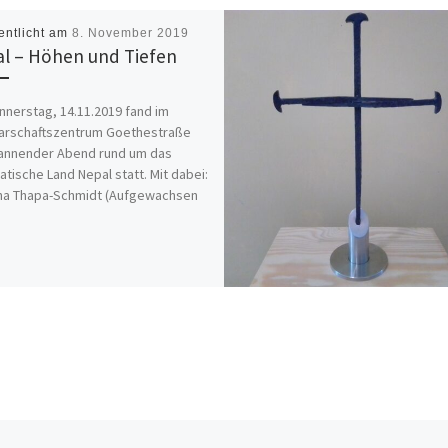
entlicht am
8. November 2019
l – Höhen und Tiefen
nerstag, 14.11.2019 fand im
arschaftszentrum Goethestraße
pannender Abend rund um das
atische Land Nepal statt. Mit dabei:
ha Thapa-Schmidt (Aufgewachsen