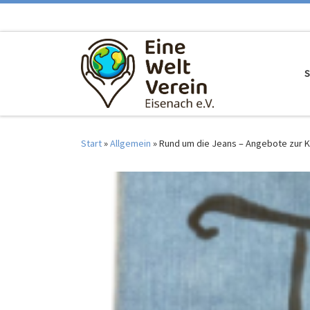
Zum Inhalt springen
S
Start
»
Allgemein
»
Rund um die Jeans – Angebote zur K