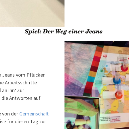
ne Jeans vom Pflücken
e Arbeitsschritte
 an ihr? Zur
h die Antworten auf
e von der
Gemeinschaft
ise für diesen Tag zur