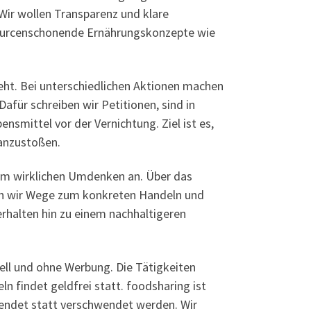
Wir wollen Transparenz und klare
sourcenschonende Ernährungskonzepte wie
steht. Bei unterschiedlichen Aktionen machen
für schreiben wir Petitionen, sind in
smittel vor der Vernichtung. Ziel ist es,
 anzustoßen.
nem wirklichen Umdenken an. Über das
en wir Wege zum konkreten Handeln und
rhalten hin zu einem nachhaltigeren
ell und ohne Werbung. Die Tätigkeiten
findet geldfrei statt. foodsharing ist
endet statt verschwendet werden. Wir