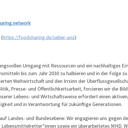
aring.network
 (
https://foodsharing.de/ueber-uns
):
tungsvollen Umgang mit Ressourcen und ein nachhaltiges Ern
smitteln bis zum Jahr 2030 zu halbieren und in der Folge zu
ierten Weltwirtschaft und den Irrsinn der Überflussgesellsch
k, Presse- und Öffentlichkeitsarbeit, forcieren wir die Bild
serer Lebens- und Wirtschaftsweise erfordert einen aktive
igkeit und in Verantwortung für zukünftige Generationen.
en auf Landes- und Bundesebene: Wir engagieren uns gegen 
 Lebensmittelretter*innen sowie ein überarbeitetes MHD. Wi