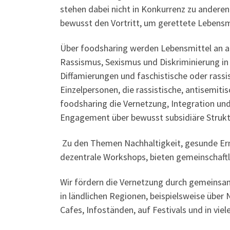
stehen dabei nicht in Konkurrenz zu anderen
bewusst den Vortritt, um gerettete Lebensmit
Über foodsharing werden Lebensmittel an all
Rassismus, Sexismus und Diskriminierung in
Diffamierungen und faschistische oder rassi
Einzelpersonen, die rassistische, antisemit
foodsharing die Vernetzung, Integration un
Engagement über bewusst subsidiäre Struk
Zu den Themen Nachhaltigkeit, gesunde Ern
dezentrale Workshops, bieten gemeinschaft
Wir fördern die Vernetzung durch gemeinsam
in ländlichen Regionen, beispielsweise übe
Cafes, Infoständen, auf Festivals und in v