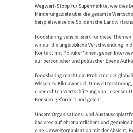
Wegwerf-Stopp für Supermärkte, wie dies be
Minderungsziele über die gesamte Wertschö
beispielsweise die Solidarische Landwirtscha
foodsharing sensibilisiert für diese Themen 
wir auf die unglaubliche Verschwendung in d
Kontakt mit Politiker*innen, geben Intervie
auf persönlicher und politischer Ebene Auf
foodsharing macht die Probleme der globali
Wissen zu Klimawandel, Umweltzerstörung, 
einer echten Wertschätzung von Lebensmitte
Konsum gefördert und gelebt.
Unsere Organisations- und Austauschplattfo
basieren auf ehrenamtlichem und gemeinnütz
eine Umweltorganisation mit der Absicht, 