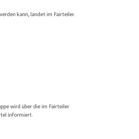
rden kann, landet im Fairteiler.
pe wird über die im Fairteiler
tel informiert.