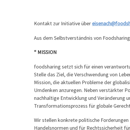
Kontakt zur Initiative über
eisenach@foodsh
Aus dem Selbstverständnis von Foodsharing
“ MISSION
foodsharing setzt sich für einen verantwor
Stelle das Ziel, die Verschwendung von Leben
Mission, die aktuellen Probleme der globalis
Umdenken anzuregen. Neben verstärkter Politi
nachhaltige Entwicklung und Veränderung un
Transformationsprozess für globale Gerecht
Wir stellen konkrete politische Forderung
Handelsnormen und für Rechtssicherheit für