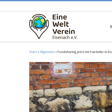
Zum Inhalt springen
S
Start
»
Allgemein
»
Foodsharing jetzt mit Fairteiler in E