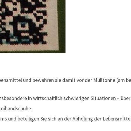
bensmittel und bewahren sie damit vor der Mülltonne (am b
sbesondere in wirtschaftlich schwierigen Situationen – über
mmihandschuhe.
s und beteiligen Sie sich an der Abholung der Lebensmittel