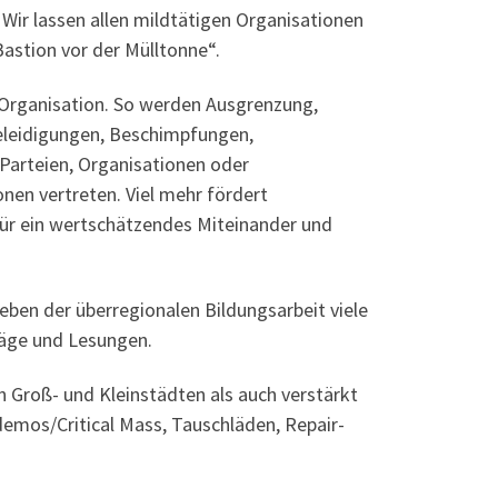
 Wir lassen allen mildtätigen Organisationen
Bastion vor der Mülltonne“.
e Organisation. So werden Ausgrenzung,
Beleidigungen, Beschimpfungen,
 Parteien, Organisationen oder
nen vertreten. Viel mehr fördert
für ein wertschätzendes Miteinander und
en der überregionalen Bildungsarbeit viele
räge und Lesungen.
 Groß- und Kleinstädten als auch verstärkt
demos/Critical Mass, Tauschläden, Repair-