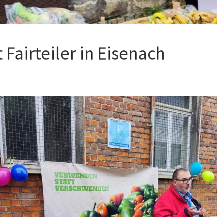
 Fairteiler in Eisenach