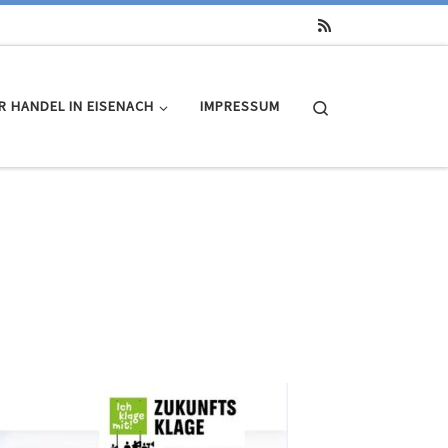
Search
R HANDEL IN EISENACH
IMPRESSUM