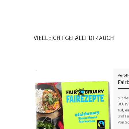
VIELLEICHT GEFÄLLT DIR AUCH
Veröff
Fair
Mit de
DEUTSC
auf, e
und Fa
Von Sc