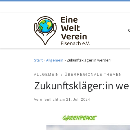
Zum Inhalt springen
S
Start
»
Allgemein
»
Zukunftskläger:in werden!
ALLGEMEIN
ÜBERREGIONALE THEMEN
Zukunftskläger:in we
Veröffentlicht am
21. Juli 2024