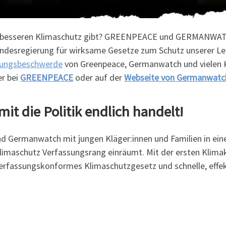
ch besseren Klimaschutz gibt? GREENPEACE und GERMANWAT
Bundesregierung für wirksame Gesetze zum Schutz unserer L
sungsbeschwerde
von Greenpeace, Germanwatch und vielen K
er bei
GREENPEACE
oder auf der
Webseite von Germanwatc
t die Politik endlich handelt!
nd Germanwatch mit jungen Kläger:innen und Familien in ein
maschutz Verfassungsrang einräumt. Mit der ersten Klimakla
in verfassungskonformes Klimaschutzgesetz und schnelle, e