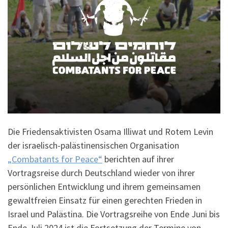
Die Friedensaktivisten Osama Illiwat und Rotem Levin
der israelisch-palästinensischen Organisation
„Combatants for Peace“
berichten auf ihrer
Vortragsreise durch Deutschland wieder von ihrer
persönlichen Entwicklung und ihrem gemeinsamen
gewaltfreien Einsatz für einen gerechten Frieden in
Israel und Palästina. Die Vortragsreihe von Ende Juni bis
Ende Juli 2024 ist die Fortsetzung der Termine von