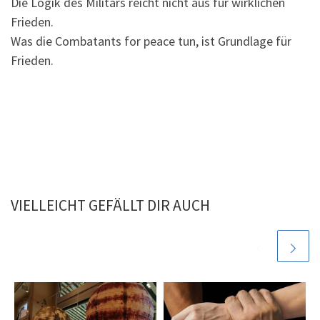
Die Logik des Militärs reicht nicht aus für wirklichen
Frieden.
Was die Combatants for peace tun, ist Grundlage für
Frieden.
VIELLEICHT GEFÄLLT DIR AUCH