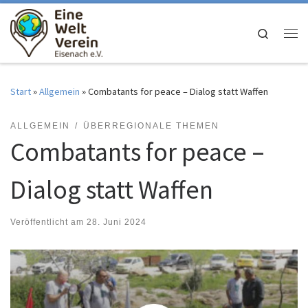
Zum Inhalt springen
Search
Me
Start
»
Allgemein
»
Combatants for peace – Dialog statt Waffen
ALLGEMEIN
ÜBERREGIONALE THEMEN
Combatants for peace –
Dialog statt Waffen
Veröffentlicht am
28. Juni 2024